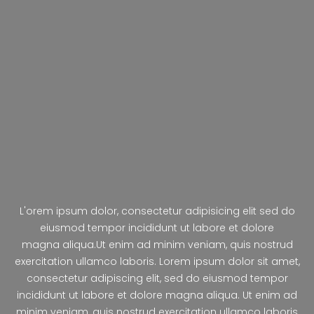
L'orem ipsum dolor, consectetur adipisicing elit sed do
eiusmod tempor incididunt ut labore et dolore
magna aliqua.Ut enim ad minim veniam, quis nostrud
exercitation ullamco laboris. Lorem ipsum dolor sit amet,
consectetur adipiscing elit, sed do eiusmod tempor
incididunt ut labore et dolore magna aliqua. Ut enim ad
minim veniam, quis nostrud exercitation ullamco laboris