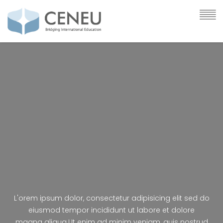
L'orem ipsum dolor, consectetur adipisicing elit sed do
eiusmod tempor incididunt ut labore et dolore
magna aliqua.Ut enim ad minim veniam, quis nostrud